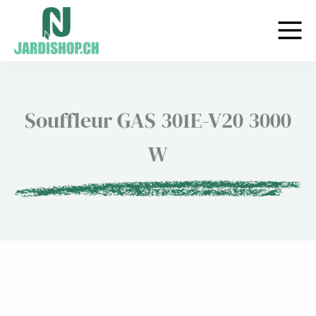
Aller
au
contenu
Souffleur GAS 301E-V20 3000
W