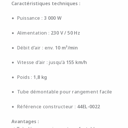
Caractéristiques techniques :
Puissance :
3 000 W
Alimentation :
230 V / 50 Hz
Débit d’air : env.
10 m³/min
Vitesse d’air : jusqu’à
155 km/h
Poids :
1,8 kg
Tube démontable pour rangement facile
Référence constructeur :
44EL-0022
Avantages :