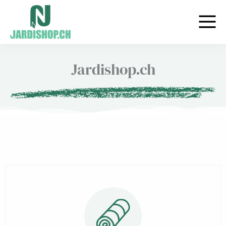
Aller
au
contenu
Jardishop.ch