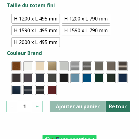
quantité
Taille du totem fini
de
Julia
H 1200 x L 495 mm
H 1200 x L 790 mm
H 1590 x L 495 mm
H 1590 x L 790 mm
H 2000 x L 495 mm
Couleur Brand
-
+
Ajouter au panier
Retour