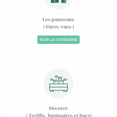
Les panneaux
( Pares-vues )
VOIR LA CATÉGORIE
Décorer
( Treillis, luminaires et bacs)