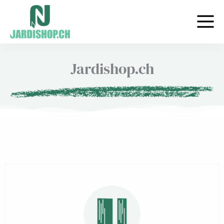
Aller
au
contenu
Jardishop.ch