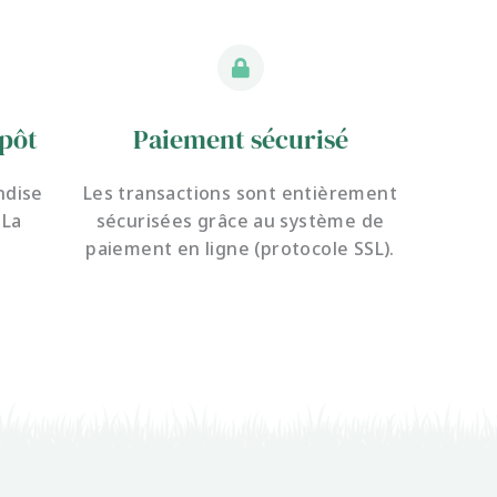
pôt
Paiement sécurisé
ndise
Les transactions sont entièrement
 La
sécurisées grâce au système de
paiement en ligne (protocole SSL).