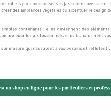
et de coloris pour harmoniser vos jardinières avec votre st
, créer des ambiances végétales ou accentuer le design de
 simples contenants : elles deviennent des éléments 
rs comme pour les professionnels, elles transforment vo
 sur mesure qui s’adaptent à vos besoins et reflètent vo
st un shop en ligne pour les particuliers et profes