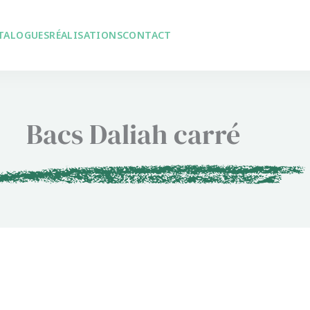
TALOGUES
RÉALISATIONS
CONTACT
Bacs Daliah carré