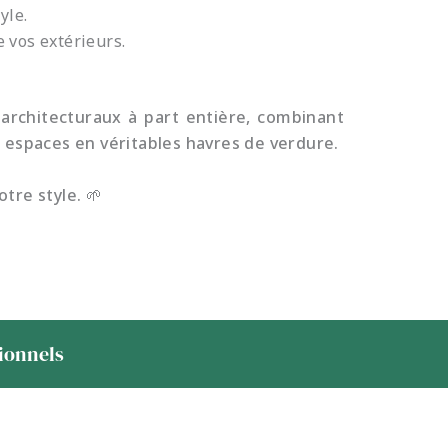
yle.
 vos extérieurs.
architecturaux à part entière, combinant
s espaces en véritables havres de verdure.
tre style. 🌱
sionnels