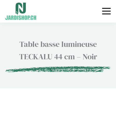
Aller
au
contenu
Table basse lumineuse
TECKALU 44 cm – Noir