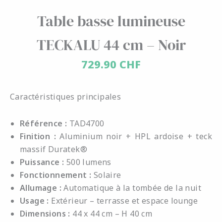
Table basse lumineuse
TECKALU 44 cm – Noir
729.90
CHF
Caractéristiques principales
Référence :
TAD4700
Finition :
Aluminium noir + HPL ardoise + teck
massif Duratek®
Puissance :
500 lumens
Fonctionnement :
Solaire
Allumage :
Automatique à la tombée de la nuit
Usage :
Extérieur – terrasse et espace lounge
Dimensions :
44 x 44 cm – H 40 cm