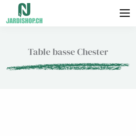
Aller
au
contenu
Table basse Chester