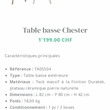
Table basse Chester
1'199.00
CHF
Caractéristiques principales
Référence :
TA05504
Type :
Table basse extérieure
Matériaux :
Teck massif à la finition Duratek,
plateau céramique pierre naturelle
Dimensions :
L 82 cm – P 80 cm – H 42 cm
Poids :
18,00 kg
Conditionnement :
1 pc / 2 boxes