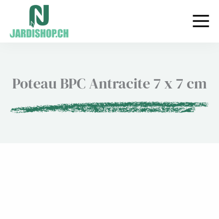
Aller
au
contenu
Poteau BPC Antracite 7 x 7 cm