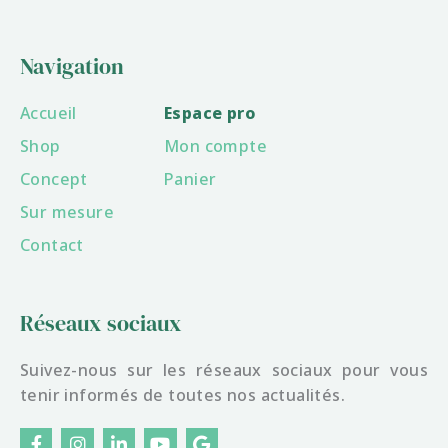
Navigation
Accueil
Espace pro
Shop
Mon compte
Concept
Panier
Sur mesure
Contact
Réseaux sociaux
Suivez-nous sur les réseaux sociaux pour vous
tenir informés de toutes nos actualités.
F
I
L
Y
G