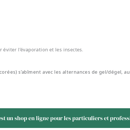
éviter l’évaporation et les insectes.
orées) s’abîment avec les alternances de gel/dégel, auss
st un shop en ligne pour les particuliers et profes