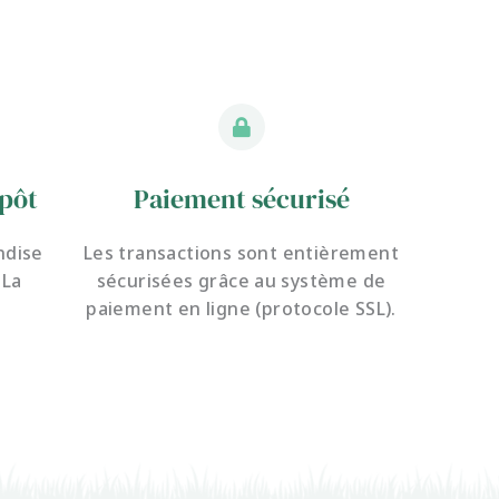
pôt
Paiement sécurisé
ndise
Les transactions sont entièrement
 La
sécurisées grâce au système de
paiement en ligne (protocole SSL).