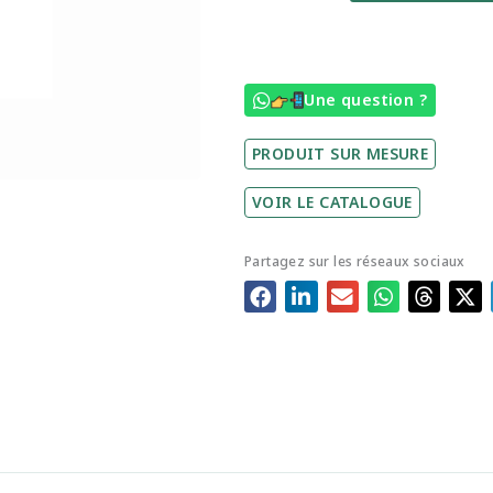
à
planter
-
Une question ?
(Sanguine)
PRODUIT SUR MESURE
VOIR LE CATALOGUE
Partagez sur les réseaux sociaux