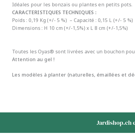
Idéales pour les bonzaïs ou plantes en petits pots.
CARACTERISTIQUES TECHNIQUES :
Poids : 0,19 Kg (+/- 5 %) – Capacité : 0,15 L (+/- 5 %)
Dimensions : H 10 cm (+/-1,5%) x L 8 cm (+/-1,5%)
Toutes les Oyas® sont livrées avec un bouchon pour 
Attention au gel !
Les modèles à planter (naturelles, émaillées et déc
Jardishop.ch e