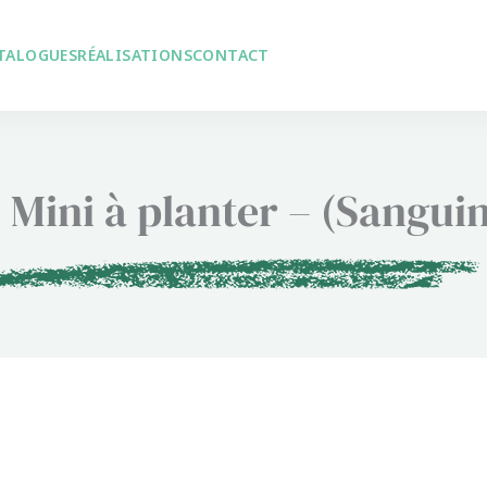
TALOGUES
RÉALISATIONS
CONTACT
 Mini à planter – (Sangui