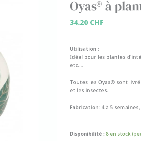
Oyas® à plant
34.20
CHF
Utilisation :
Idéal pour les plantes d’inté
etc….
Toutes les Oyas® sont livré
et les insectes.
Fabrication
: 4 à 5 semaines
quantité
Disponibilité :
8 en stock (p
de