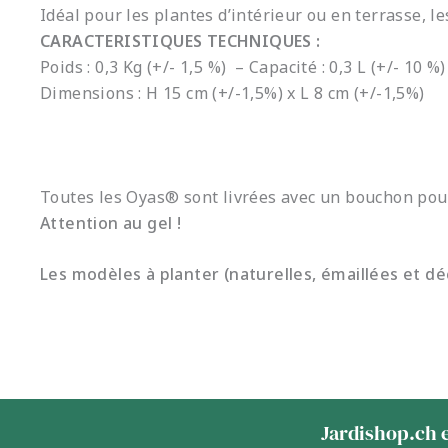
Idéal pour les plantes d’intérieur ou en terrasse, le
CARACTERISTIQUES TECHNIQUES :
Poids : 0,3 Kg (+/- 1,5 %) – Capacité : 0,3 L (+/- 10 %)
Dimensions : H 15 cm (+/-1,5%) x L 8 cm (+/-1,5%)
Toutes les Oyas® sont livrées avec un bouchon pour 
Attention au gel !
Les modèles à planter (naturelles, émaillées et déc
Jardishop.ch e