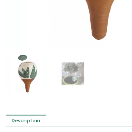
Description