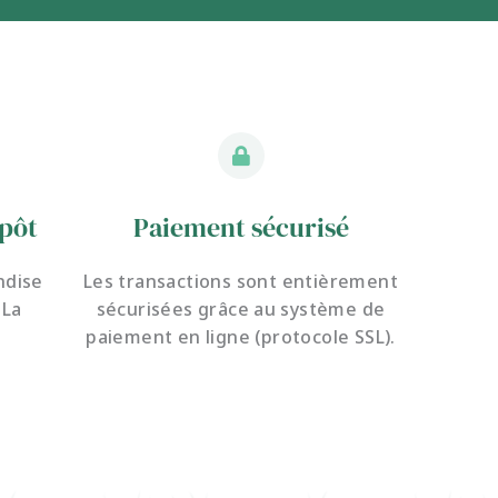
pôt
Paiement sécurisé
ndise
Les transactions sont entièrement
 La
sécurisées grâce au système de
paiement en ligne (protocole SSL).