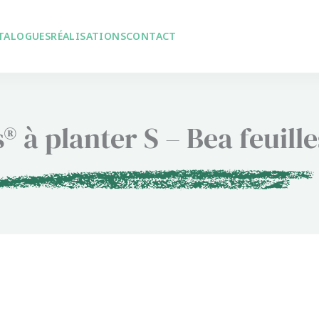
TALOGUES
RÉALISATIONS
CONTACT
® à planter S – Bea feuille