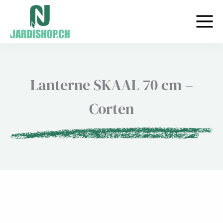
Aller
au
contenu
Lanterne SKAAL 70 cm –
Corten