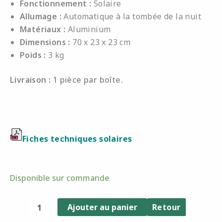
Fonctionnement :
Solaire
Allumage :
Automatique à la tombée de la nuit
Matériaux :
Aluminium
Dimensions :
70 x 23 x 23 cm
Poids :
3 kg
Livraison :
1 pièce par boîte.
Fiches techniques solaires
quantité
Disponible sur commande
de
Lanterne
Ajouter au panier
Retour
SKAAL