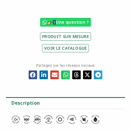
70
cm
–
Une question ?
Corten
PRODUIT SUR MESURE
VOIR LE CATALOGUE
Partagez sur les réseaux sociaux
Description