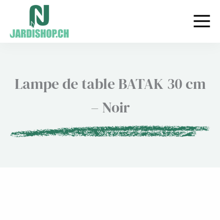
Aller
au
contenu
Lampe de table BATAK 30 cm
– Noir