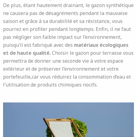
De plus, étant hautement drainant, le gazon synthétique
ne causera pas de désagréments pendant la mauvaise
saison et grâce à sa durabilité et sa résistance, vous
pourrez en profiter pendant longtemps. Enfin, il ne faut
pas négliger son faible impact sur l’environnement,
puisqu’il est fabriqué avec des
matériaux écologiques
et de haute qualité.
Choisir le gazon pour terrasse vous
permettra de donner une seconde vie à votre espace
extérieur et de préserver l’environnement et votre
portefeuille,car vous réduirez la consommation d’eau et
l’utilisation de produits chimiques nocifs.