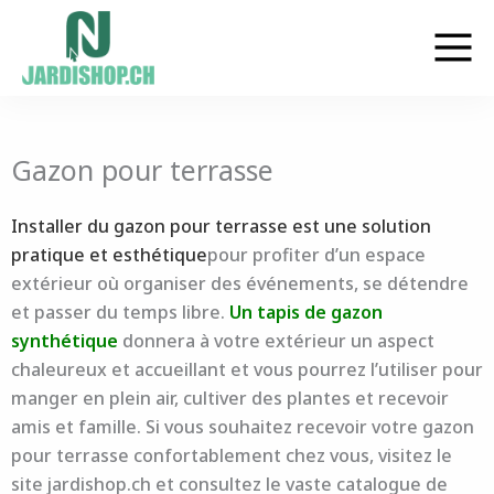
Aller
au
contenu
Gazon pour terrasse
Installer du gazon pour terrasse
est une
solution
pratique et esthétique
pour profiter d’un espace
extérieur où organiser des événements, se détendre
et passer du temps libre.
Un tapis de gazon
synthétique
donnera à votre extérieur un aspect
chaleureux et accueillant et vous pourrez l’utiliser pour
manger en plein air, cultiver des plantes et recevoir
amis et famille. Si vous souhaitez recevoir votre
gazon
pour terrasse confortablement
chez vous, visitez le
site jardishop.ch et consultez le vaste
catalogue de