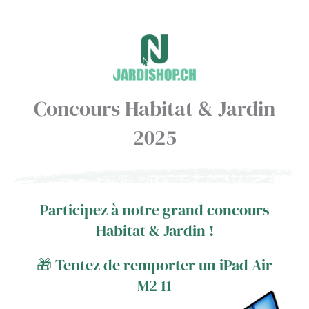
Aller
au
contenu
Concours Habitat & Jardin
2025
Participez à notre grand concours
Habitat & Jardin !
🎁 Tentez de remporter un iPad Air
M2 11